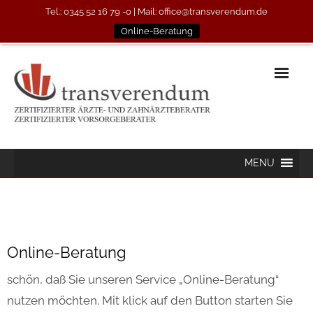
Tel.: 0345 52 16 79 -0
| Mail:
office@transverendum.de
Online-Beratung
MENU
Online-Beratung
schön, daß Sie unseren Service „Online-Beratung“
nutzen möchten. Mit klick auf den Button starten Sie