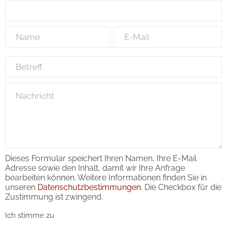
Dieses Formular speichert Ihren Namen, Ihre E-Mail
Adresse sowie den Inhalt, damit wir Ihre Anfrage
bearbeiten können. Weitere Informationen finden Sie in
unseren
Datenschutzbestimmungen
. Die Checkbox für die
Zustimmung ist zwingend.
Ich stimme zu