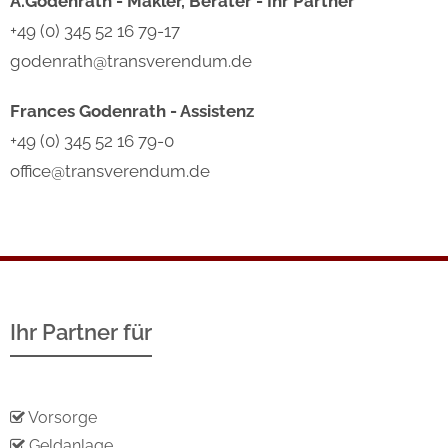
A.Godenrath - Makler, Berater - Ihr Partner
+49 (0) 345 52 16 79-17
godenrath@transverendum.de
Frances Godenrath - Assistenz
+49 (0) 345 52 16 79-0
office@transverendum.de
Ihr Partner für
Vorsorge
Geldanlage