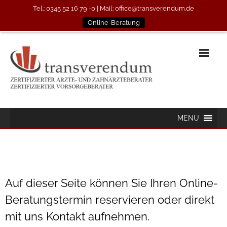
Tel.: 0345 52 16 79 -0
| Mail:
office@transverendum.de
Online-Beratung
MENU
Auf dieser Seite können Sie Ihren Online-
Beratungstermin reservieren oder direkt
mit uns Kontakt aufnehmen.